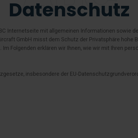
Datenschutz
ABC Internetseite mit allgemeinen Informationen sowie 
Aircraft GmbH misst dem Schutz der Privatsphäre hohe B
m Folgenden erklären wir Ihnen, wie wir mit Ihren per
tzgesetze, insbesondere der EU-Datenschutzgrundverord