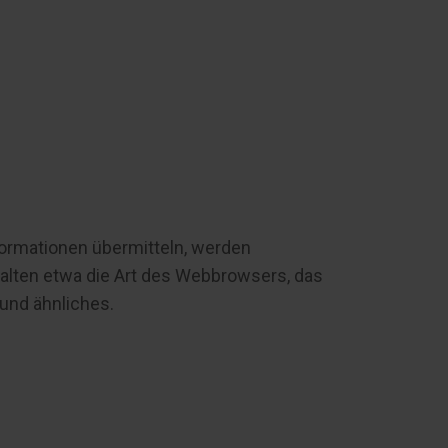
nformationen übermitteln, werden
halten etwa die Art des Webbrowsers, das
 und ähnliches.