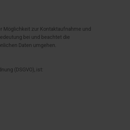
der Möglichkeit zur Kontaktaufnahme und
edeutung bei und beachtet die
sönlichen Daten umgehen.
nung (DSGVO), ist: