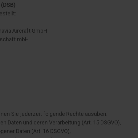
 (DSB)
stellt:
navia Aircraft GmbH
llschaft mbH
nen Sie jederzeit folgende Rechte ausüben:
en Daten und deren Verarbeitung (Art. 15 DSGVO),
gener Daten (Art. 16 DSGVO),