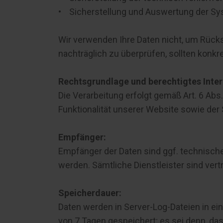
• Sicherstellung und Auswertung der Sys
Wir verwenden Ihre Daten nicht, um Rücksc
nachträglich zu überprüfen, sollten konk
Rechtsgrundlage und berechtigtes Inter
Die Verarbeitung erfolgt gemäß Art. 6 Abs
Funktionalität unserer Website sowie de
Empfänger:
Empfänger der Daten sind ggf. technische 
werden. Sämtliche Dienstleister sind vertr
Speicherdauer:
Daten werden in Server-Log-Dateien in ein
von 7 Tagen gespeichert; es sei denn, dass