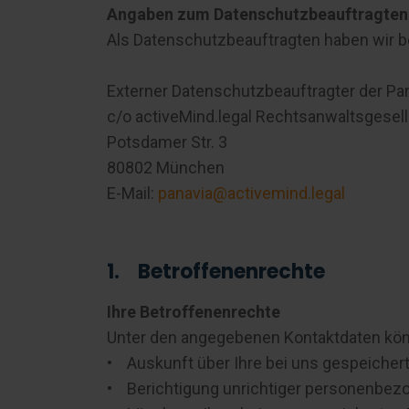
Angaben zum Datenschutzbeauftragten
Als Datenschutzbeauftragten haben wir be
Externer Datenschutzbeauftragter der Pa
c/o activeMind.legal Rechtsanwaltsgese
Potsdamer Str. 3
80802 München
E-Mail:
panavia@activemind.legal
1. Betroffenenrechte
Ihre Betroffenenrechte
Unter den angegebenen Kontaktdaten kön
• Auskunft über Ihre bei uns gespeichert
• Berichtigung unrichtiger personenbezo