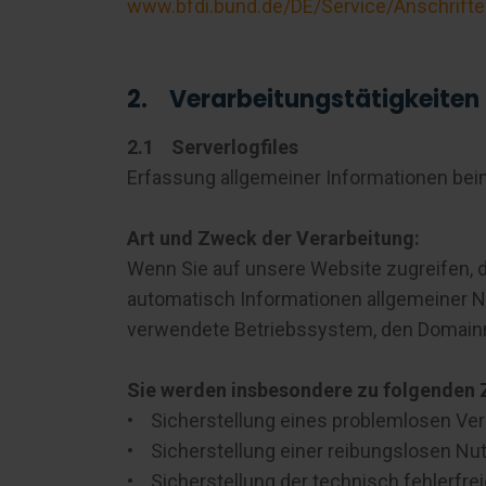
www.bfdi.bund.de/DE/Service/Anschrifte
2. Verarbeitungstätigkeiten
2.1 Serverlogfiles
Erfassung allgemeiner Informationen be
Art und Zweck der Verarbeitung:
Wenn Sie auf unsere Website zugreifen, d.
automatisch Informationen allgemeiner Na
verwendete Betriebssystem, den Domainna
Sie werden insbesondere zu folgenden 
• Sicherstellung eines problemlosen Ve
• Sicherstellung einer reibungslosen Nu
• Sicherstellung der technisch fehlerfre