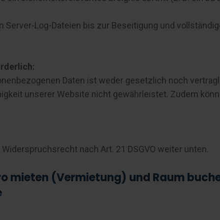
n Server-Log-Dateien bis zur Beseitigung und vollständi
rderlich:
sonenbezogenen Daten ist weder gesetzlich noch vertragl
ähigkeit unserer Website nicht gewährleistet. Zudem könn
r Widerspruchsrecht nach Art. 21 DSGVO weiter unten.
ro mieten (Vermietung) und Raum buche
e