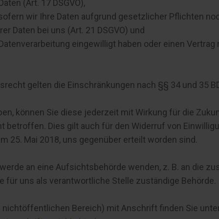
Daten (Art. 17 DSGVO),
ofern wir Ihre Daten aufgrund gesetzlicher Pflichten noc
er Daten bei uns (Art. 21 DSGVO) und
 Datenverarbeitung eingewilligt haben oder einen Vertrag
recht gelten die Einschränkungen nach §§ 34 und 35 B
aben, können Sie diese jederzeit mit Wirkung für die Zuku
t betroffen. Dies gilt auch für den Widerruf von Einwillig
m 25. Mai 2018, uns gegenüber erteilt worden sind.
hwerde an eine Aufsichtsbehörde wenden, z. B. an die z
 für uns als verantwortliche Stelle zuständige Behörde.
nichtöffentlichen Bereich) mit Anschrift finden Sie unter