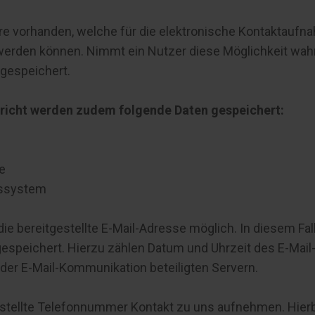
are vorhanden, welche für die elektronische Kontaktau
rden können. Nimmt ein Nutzer diese Möglichkeit wahr,
 gespeichert.
richt werden zudem folgende Daten gespeichert:
e
bssystem
die bereitgestellte E-Mail-Adresse möglich. In diesem Fal
peichert. Hierzu zählen Datum und Uhrzeit des E-Mail-
der E-Mail-Kommunikation beteiligten Servern.
tellte Telefonnummer Kontakt zu uns aufnehmen. Hierbei