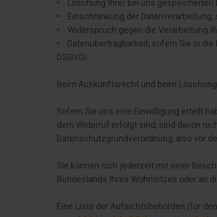
• Löschung Ihrer bei uns gespeicherten 
• Einschränkung der Datenverarbeitung, s
• Widerspruch gegen die Verarbeitung Ihr
• Datenübertragbarkeit, sofern Sie in die
DSGVO).
Beim Auskunftsrecht und beim Löschungs
Sofern Sie uns eine Einwilligung erteilt h
dem Widerruf erfolgt sind, sind davon nich
Datenschutzgrundverordnung, also vor de
Sie können sich jederzeit mit einer Besc
Bundeslands Ihres Wohnsitzes oder an die
Eine Liste der Aufsichtsbehörden (für den 