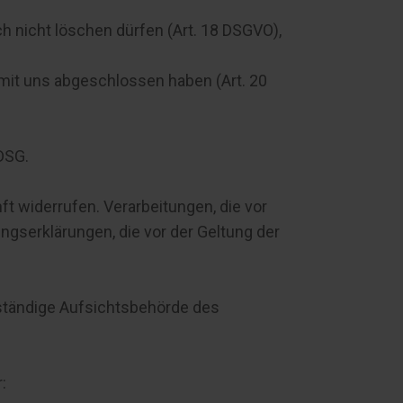
h nicht löschen dürfen (Art. 18 DSGVO),
 mit uns abgeschlossen haben (Art. 20
DSG.
nft widerrufen. Verarbeitungen, die vor
ungserklärungen, die vor der Geltung der
uständige Aufsichtsbehörde des
: