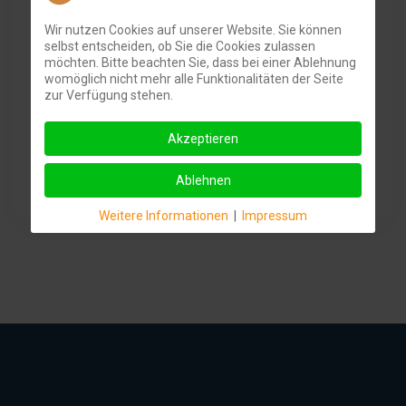
Wir nutzen Cookies auf unserer Website. Sie können
selbst entscheiden, ob Sie die Cookies zulassen
möchten. Bitte beachten Sie, dass bei einer Ablehnung
womöglich nicht mehr alle Funktionalitäten der Seite
Anfrage stellen
zur Verfügung stehen.
Akzeptieren
Informationen zum Datenschutz finden Sie
hier
.
Ablehnen
Weitere Informationen
|
Impressum